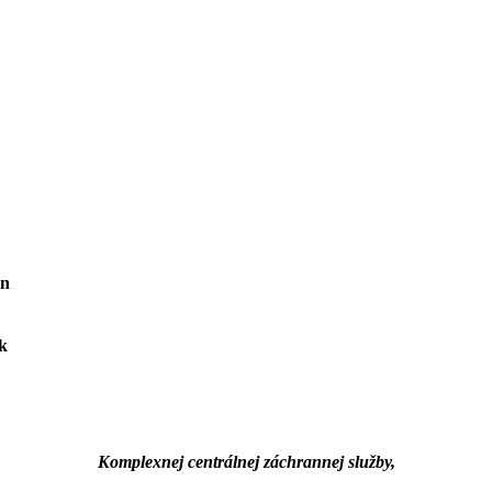
k
Komplexnej centrálnej záchrannej služby,